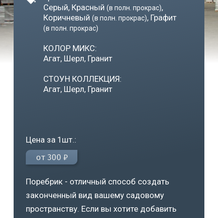
Серый, Красный
,
(в полн. прокрас)
Коричневый
, Графит
(в полн. прокрас)
(в полн. прокрас)
КОЛОР МИКС:
Агат,
Шерл, Гранит
СТОУН КОЛЛЕКЦИЯ:
Агат, Шерл, Гранит
Цена за 1шт.:
от 300 ₽
Поребрик - отличный способ создать
законченный вид вашему садовому
пространству. Если вы хотите добавить