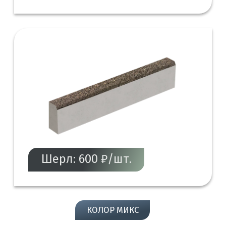
Шерл: 600 ₽/шт.
КОЛОР МИКС