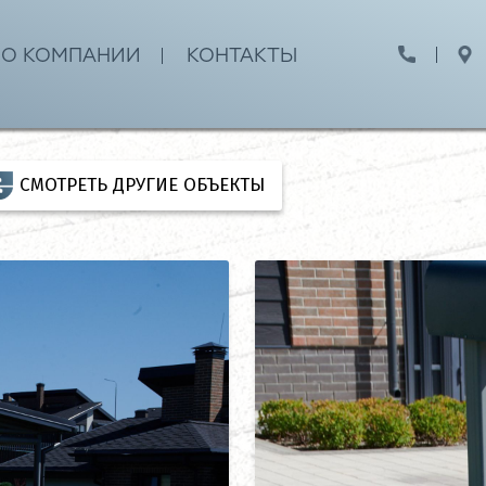
О КОМПАНИИ
КОНТАКТЫ
СМОТРЕТЬ ДРУГИЕ ОБЪЕКТЫ
Полезная информация
РЕКОМЕНДАЦИИ ПО УКЛАДКЕ Т
ВО
МОНТАЖ И ЭКСПЛУАТАЦИЯ БОР
ОВ
МОНТАЖ И ЭКСПЛУАТАЦИЯ СТУП
РЕКОМЕНДАЦИИ ПО БЛОКАМ ДЛ
РЕКОМЕНДАЦИИ ПО ВАЗОНАМ
М И ДИЗАЙНЕРАМ
РЕКОМЕНДАЦИИ ПО ПАЛИСАДА