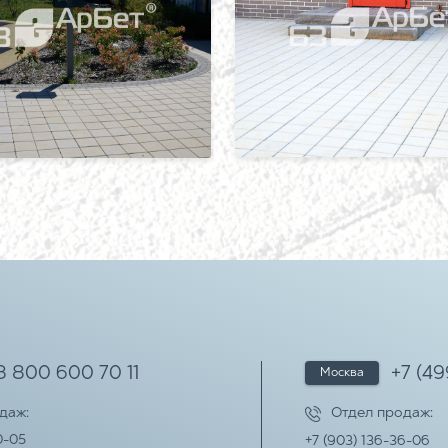
8 800 600 70 11
+7 (4
Москва
одаж:
Отдел продаж:
0-05
+7 (903) 136-36-06