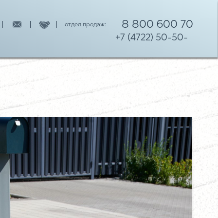
8 800 600 70
отдел продаж:
+7 (4722) 50-50-
11
05
НАШИ КАТАЛОГИ
РОТУАРНОЙ ПЛИТКИ
ТОВОГО КАМНЯ
ЕНЕЙ
Я ЗАБОРА
М