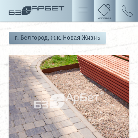
г. Белгород, ж.к. Новая Жизнь