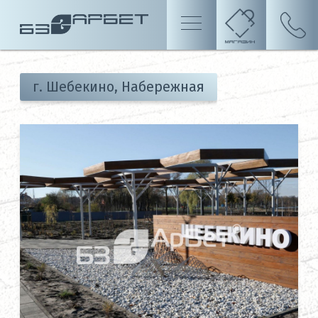
г. Шебекино, Набережная