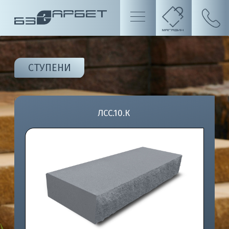
СТУПЕНИ
ЛСС.10.К