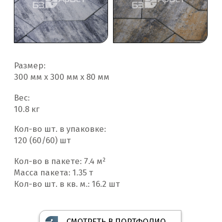
Размер:
300 мм х 300 мм х 80 мм
Вес:
10.8 кг
Кол-во шт. в упаковке:
120 (60/60) шт
Кол-во в пакете: 7.4 м²
Масса пакета: 1.35 т
Кол-во шт. в кв. м.: 16.2 шт
СМОТРЕТЬ В ПОРТФОЛИО