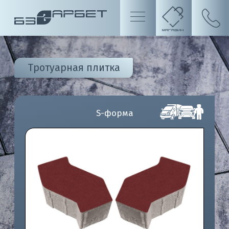
Тротуарная плитка
S-форма