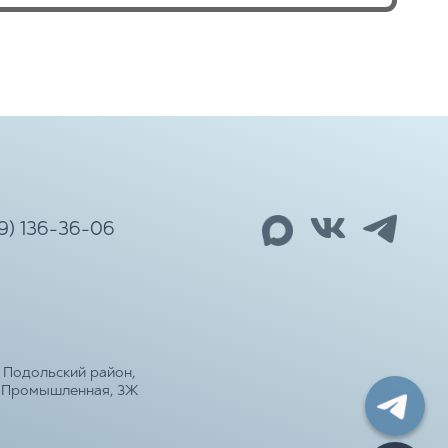
99) 136-36-06
 Подольский район,
а Промышленная, 3Ж