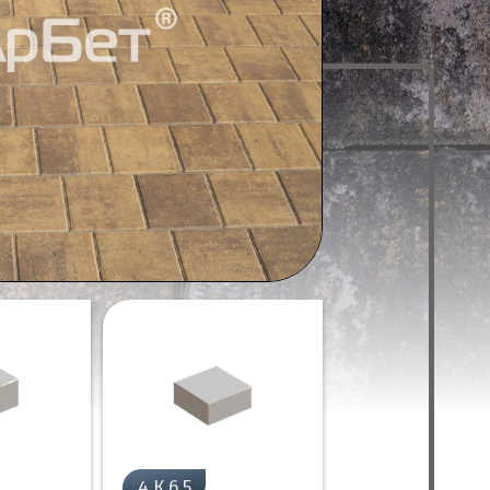
4.К.6.5